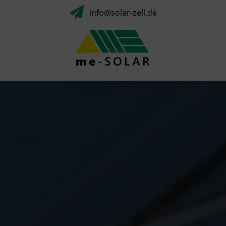
Zum
info@solar-zell.de
Inhalt
springen